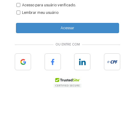
Acesso para usuário verificado.
Lembrar meu usuário
Acessar
OU ENTRE COM
Google
Facebook
Linkedin
e-cpf