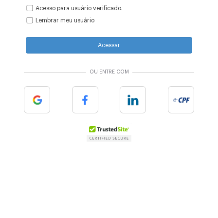
Acesso para usuário verificado.
Lembrar meu usuário
Acessar
OU ENTRE COM
Google
Facebook
Linkedin
e-cpf