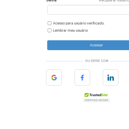
Senha
Recuperar usuári
Acesso para usuário verificado.
Lembrar meu usuário
Acessar
OU ENTRE COM
Google
Facebook
Linkedin