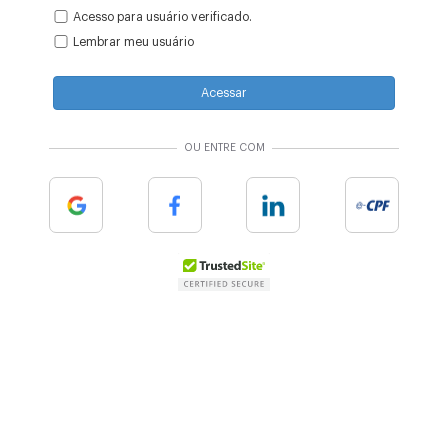
Acesso para usuário verificado.
Lembrar meu usuário
Acessar
OU ENTRE COM
Google
Facebook
Linkedin
e-cpf