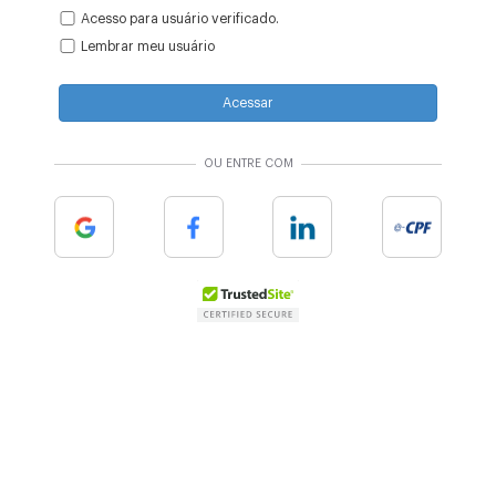
Acesso para usuário verificado.
Lembrar meu usuário
Acessar
OU ENTRE COM
Google
Facebook
Linkedin
e-cpf