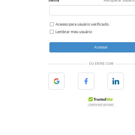
Senha
Recuperar usuári
Acesso para usuário verificado.
Lembrar meu usuário
Acessar
OU ENTRE COM
Google
Facebook
Linkedin