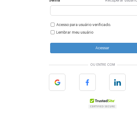
Senha
Recuperar usuári
Acesso para usuário verificado.
Lembrar meu usuário
Acessar
OU ENTRE COM
Google
Facebook
Linkedin