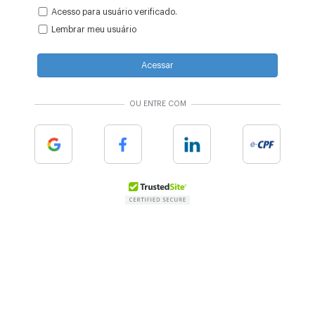
Acesso para usuário verificado.
Lembrar meu usuário
Acessar
OU ENTRE COM
Google
Facebook
Linkedin
e-cpf