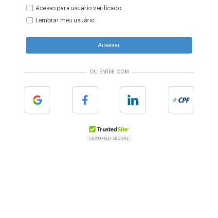
Acesso para usuário verificado.
Lembrar meu usuário
Acessar
OU ENTRE COM
Google
Facebook
Linkedin
e-cpf