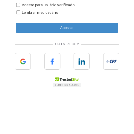
Acesso para usuário verificado.
Lembrar meu usuário
Acessar
OU ENTRE COM
Google
Facebook
Linkedin
e-cpf