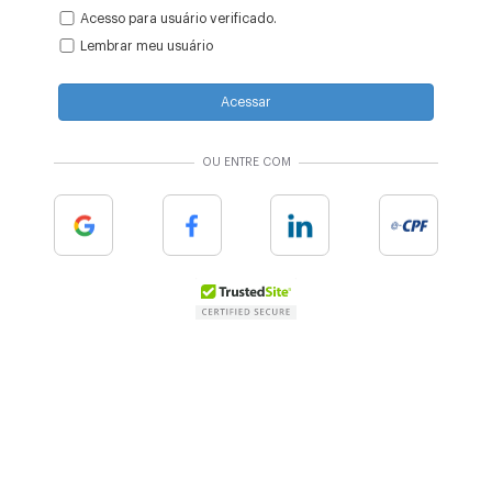
Acesso para usuário verificado.
Lembrar meu usuário
Acessar
OU ENTRE COM
Google
Facebook
Linkedin
e-cpf