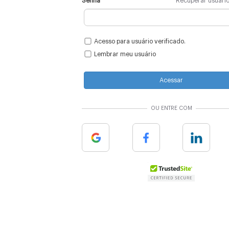
Senha
Recuperar usuári
Acesso para usuário verificado.
Lembrar meu usuário
Acessar
OU ENTRE COM
Google
Facebook
Linkedin