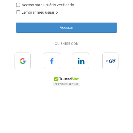
Acesso para usuário verificado.
Lembrar meu usuário
Acessar
OU ENTRE COM
Google
Facebook
Linkedin
e-cpf