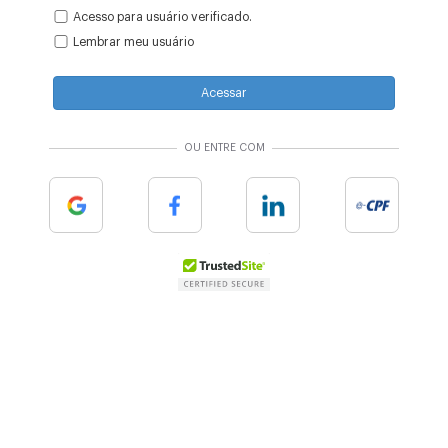
Acesso para usuário verificado.
Lembrar meu usuário
Acessar
OU ENTRE COM
Google
Facebook
Linkedin
e-cpf