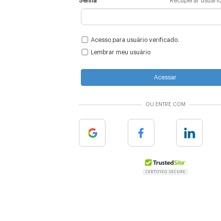
Senha
Recuperar usuári
Acesso para usuário verificado.
Lembrar meu usuário
Acessar
OU ENTRE COM
Google
Facebook
Linkedin